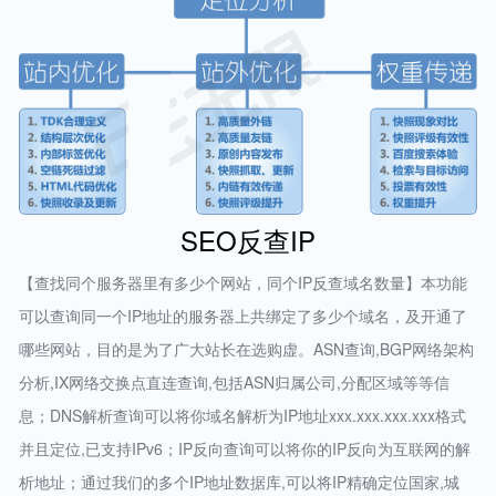
SEO反查IP
【查找同个服务器里有多少个网站，同个IP反查域名数量】本功能
可以查询同一个IP地址的服务器上共绑定了多少个域名，及开通了
哪些网站，目的是为了广大站长在选购虚。ASN查询,BGP网络架构
分析,IX网络交换点直连查询,包括ASN归属公司,分配区域等等信
息；DNS解析查询可以将你域名解析为IP地址xxx.xxx.xxx.xxx格式
并且定位,已支持IPv6；IP反向查询可以将你的IP反向为互联网的解
析地址；通过我们的多个IP地址数据库,可以将IP精确定位国家,城