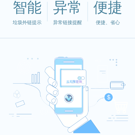
智能
异常
便捷
垃圾外链提示
异常链接提醒
便捷、省心